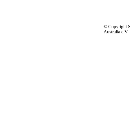
© Copyright 
Australia e.V.